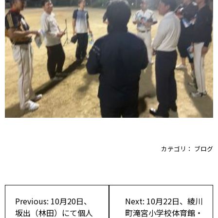
カテゴリ：
ブログ
投
Previous:
10月20日、
Next:
10月22日、綾川
稿
坂出（林田）にて個人
町滝宮小学校体育館・