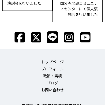
演説会を行いました
国分寺北部コミュニテ
ナ
ィセンターにて個人演
ビ
説会を行いました
ゲ
ー
シ
ョ
ン
トップページ
プロフィール
政策・実績
ブログ
お問い合わせ