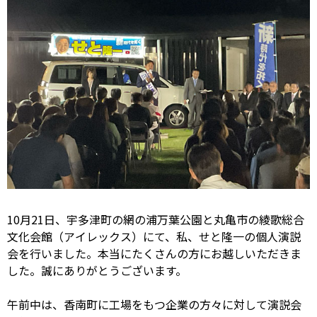
10月21日、宇多津町の網の浦万葉公園と丸亀市の綾歌総合
文化会館（アイレックス）にて、私、せと隆一の個人演説
会を行いました。本当にたくさんの方にお越しいただきま
した。誠にありがとうございます。
午前中は、香南町に工場をもつ企業の方々に対して演説会