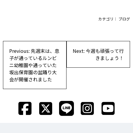
カテゴリ：
ブログ
投
Previous:
先週末は、息
Next:
今週も頑張って行
稿
子が通っているルンビ
きましょう！
ニ幼稚園や通っていた
ナ
坂出保育園の盆踊り大
ビ
会が開催されました
ゲ
ー
シ
ョ
ン