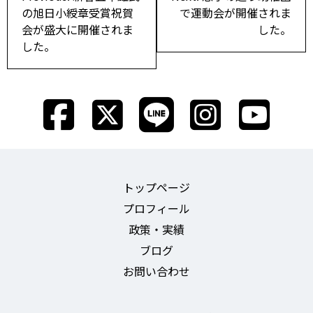
稿
の旭日小綬章受賞祝賀
で運動会が開催されま
会が盛大に開催されま
した。
ナ
した。
ビ
ゲ
ー
シ
ョ
ン
トップページ
プロフィール
政策・実績
ブログ
お問い合わせ