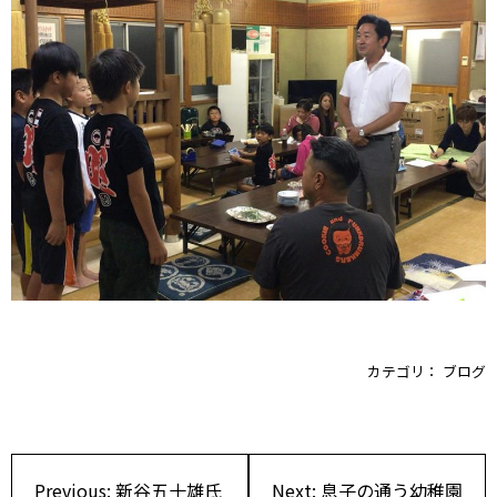
カテゴリ：
ブログ
投
Previous:
新谷五十雄氏
Next:
息子の通う幼稚園