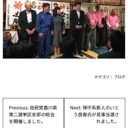
カテゴリ：
ブログ
投
Previous:
自民党香川県
Next:
保守系新人のいと
稿
第二選挙区支部の総会
う良春氏が見事当選さ
を開催しました。
れました。
ナ