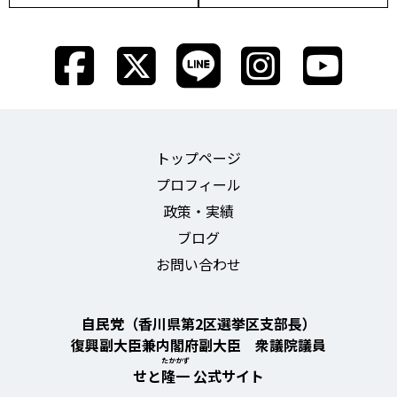
ビ
ゲ
ー
シ
ョ
トップページ
ン
プロフィール
政策・実績
ブログ
お問い合わせ
自民党（香川県第2区選挙区支部長）
復興副大臣兼内閣府副大臣 衆議院議員
たかかず
せと
隆一
公式サイト