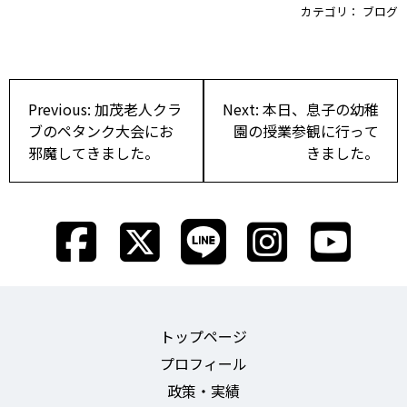
カテゴリ：
ブログ
投
Previous:
加茂老人クラ
Next:
本日、息子の幼稚
稿
ブのペタンク大会にお
園の授業参観に行って
邪魔してきました。
きました。
ナ
ビ
ゲ
ー
シ
ョ
トップページ
ン
プロフィール
政策・実績