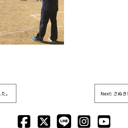
した。
Next:
さぬき