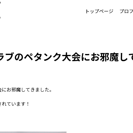
ず
トップページ
プロ
一
せとたかかず）公式サイト
ラブのペタンク大会にお邪魔し
会にお邪魔してきました。
されています！