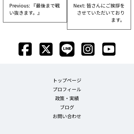
投
Previous:
『最後まで戦
Next:
皆さんにご挨拶を
稿
い抜きます。』
させていただいており
ます。
ナ
ビ
ゲ
ー
シ
ョ
トップページ
ン
プロフィール
政策・実績
ブログ
お問い合わせ