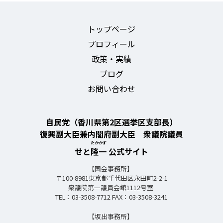
シ
ョ
トップページ
ン
プロフィール
政策・実績
ブログ
お問い合わせ
自民党（香川県第2区選挙区支部長）
復興副大臣兼内閣府副大臣 衆議院議員
たかかず
せと
隆一
公式サイト
【国会事務所】
〒100-8981東京都千代田区永田町2-2-1
衆議院第一議員会館1112号室
TEL：03-3508-7712 FAX：03-3508-3241
【坂出事務所】